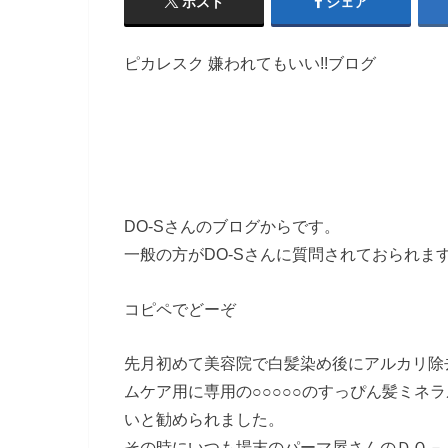
ポスト
シェア
ピカレスク 嫌われてもいい!!ブログ
DO-Sさんのブログからです。
一般の方がDO-Sさんに質問されておられま
コピペでどーぞ
先月初めて美容院で白髪染め後にアルカリ除
ムケア用に専用の○○○○○のすっぴん髪ミネ
いと勧められました。
その時にいつも場末のパーマ屋さんのＤＯ－