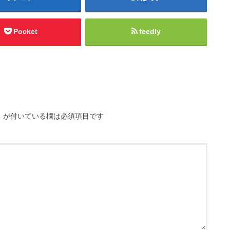
Pocket
feedly
※
が付いている欄は必須項目です