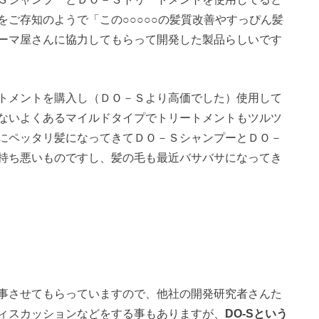
ご存知のようで「この○○○○○の髪質改善やすっぴん髪
ーマ屋さんに協力してもらって開発した製品らしいです
トメントを購入し（ＤＯ－Ｓより高価でした）使用して
ないよくあるマイルドタイプでトリートメントもツルツ
にペッタリ髪になってきてＤＯ－ＳシャンプーとＤＯ－
持ち悪いものですし、髪の毛も最近バサバサになってき
事させてもらっていますので、他社の開発研究者さんた
ィスカッションなどをする事もありますが、
DO-Sという