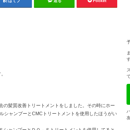
はてブ
送る
Pocket
す。
去の髪質改善トリートメントをしました。その時にホー
ラルシャンプーとCMCトリートメントを使用したほうがい
ＳシャンプーとＤＯ－Ｓトリートメントを使用してると