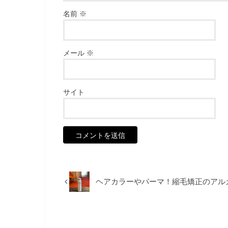
名前
※
メール
※
サイト
ヘアカラーやパーマ！縮毛矯正のアルカ