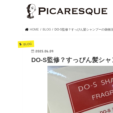
HOME
BLOG
DO-S監修？すっぴん髪シャンプーの偽物
BLOG
2025.06.09
DO-S監修？すっぴん髪シ