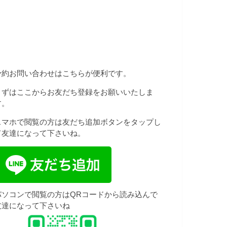
予約お問い合わせはこちらが便利です。
まずはここからお友だち登録をお願いいたしま
す。
スマホで閲覧の方は友だち追加ボタンをタップし
て友達になって下さいね。
パソコンで閲覧の方はQRコードから読み込んで
友達になって下さいね