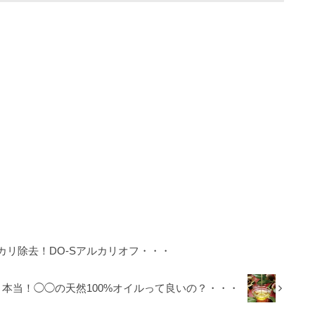
リ除去！DO-Sアルカリオフ・・・
本当！◯◯の天然100%オイルって良いの？・・・