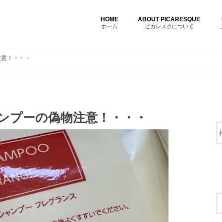
HOME
ABOUT PICARESQUE
ホーム
ピカレスクについて
注意！・・・
ャンプーの偽物注意！・・・