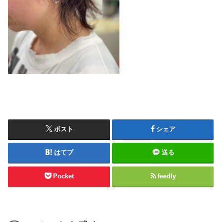
ポスト
シェア
はてブ
送る
Pocket
feedly