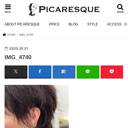
menu
search
ABOUT PICARESQUE
PRICE
BLOG
STYLE
ACCESS
HOME
IMG_4740
2025.01.21
IMG_4740