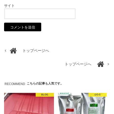
サイト
トップページへ
トップページへ
こちらの記事も人気です。
RECOMMEND
BLOG
DO-S