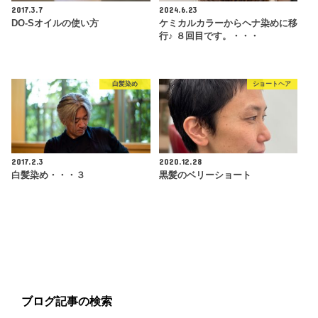
2017.3.7
2024.6.23
DO-Sオイルの使い方
ケミカルカラーからヘナ染めに移
行♪ ８回目です。・・・
白髪染め
ショートヘア
2017.2.3
2020.12.28
白髪染め・・・３
黒髪のベリーショート
ブログ記事の検索