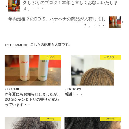
久しぶりのブログ！本年も宜しくお願いいたしま
す。・・・
年内最後？のDO-S、ハナヘナの商品が入荷しまし
た。・・・
こちらの記事も人気です。
RECOMMEND
BLOG
ヘアカラー
2026.1.10
2017.12.29
昨年夏にもお知らせしましたが、
感謝・・・
DO-Sシャン＆トリの香りが変わ
っています・・
パーマ
パーマ