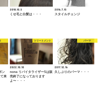
2018.10.5
2016.7.15
くせ毛と白髪は・・・
スタイルチェンジ
S
トリートメント
パーマ
2022.10.10
2017.12.16
ポン
nona リバイタライザーSは販
久しぶりのパーマ・・・
れて来
売終了になっております
よ〜・・・