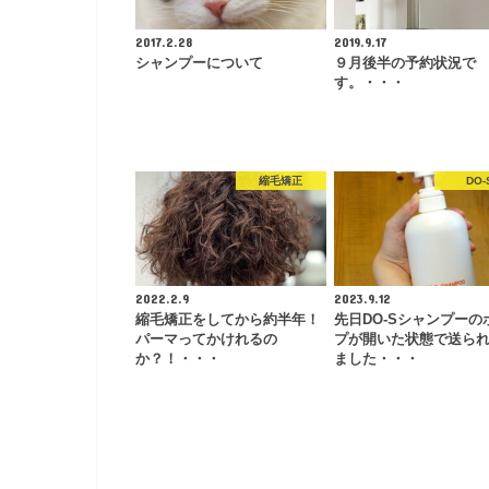
2017.2.28
2019.9.17
シャンプーについて
９月後半の予約状況で
す。・・・
縮毛矯正
DO-
2022.2.9
2023.9.12
縮毛矯正をしてから約半年！
先日DO-Sシャンプーの
パーマってかけれるの
プが開いた状態で送ら
か？！・・・
ました・・・