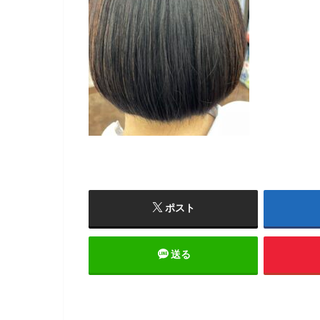
ポスト
送る