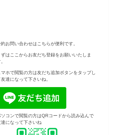
予約お問い合わせはこちらが便利です。
まずはここからお友だち登録をお願いいたしま
す。
スマホで閲覧の方は友だち追加ボタンをタップし
て友達になって下さいね。
パソコンで閲覧の方はQRコードから読み込んで
友達になって下さいね