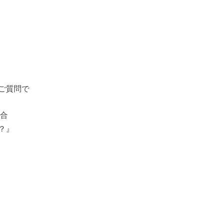
ご質問で
場合
？』