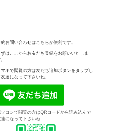
予約お問い合わせはこちらが便利です。
まずはここからお友だち登録をお願いいたしま
す。
スマホで閲覧の方は友だち追加ボタンをタップし
て友達になって下さいね。
パソコンで閲覧の方はQRコードから読み込んで
友達になって下さいね