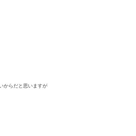
いからだと思いますが