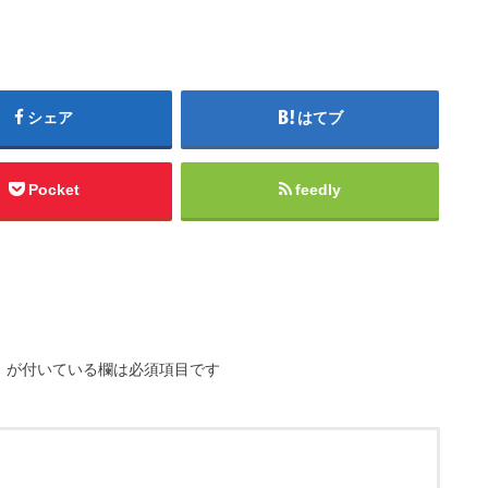
シェア
はてブ
Pocket
feedly
※
が付いている欄は必須項目です