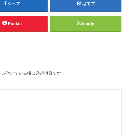
シェア
はてブ
Pocket
feedly
※
が付いている欄は必須項目です