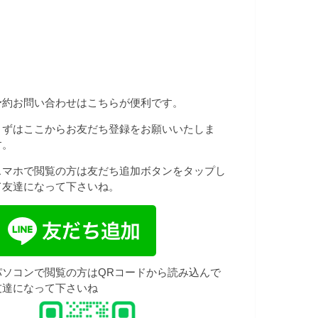
予約お問い合わせはこちらが便利です。
まずはここからお友だち登録をお願いいたしま
す。
スマホで閲覧の方は友だち追加ボタンをタップし
て友達になって下さいね。
パソコンで閲覧の方はQRコードから読み込んで
友達になって下さいね