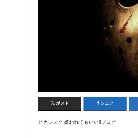
ポスト
シェア
ピカレスク 嫌われてもいい!!ブログ