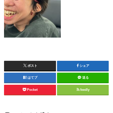
ポスト
シェア
はてブ
送る
Pocket
feedly