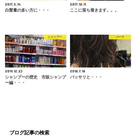
2017.5.14
2017.10.11
白髪量の多い方に・・・
ここに落ち着きます。。。
シャンプー
パーマ
2019.12.23
2018.7.18
シャンプーの歴史 市販シャンプ
バッサリと・・・
ー編・・・
ブログ記事の検索