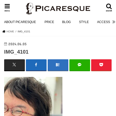
menu
search
ABOUT PICARESQUE
PRICE
BLOG
STYLE
ACCESS
HOME
IMG_4101
2024.06.05
IMG_4101