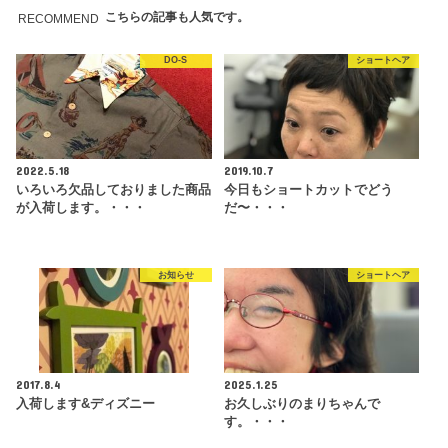
こちらの記事も人気です。
RECOMMEND
DO-S
ショートヘア
2022.5.18
2019.10.7
いろいろ欠品しておりました商品
今日もショートカットでどう
が入荷します。・・・
だ〜・・・
お知らせ
ショートヘア
2017.8.4
2025.1.25
入荷します&ディズニー
お久しぶりのまりちゃんで
す。・・・