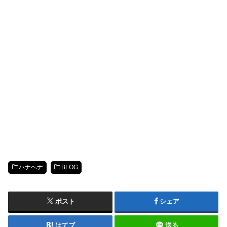
ハナヘナ
BLOG
ポスト
シェア
はてブ
送る