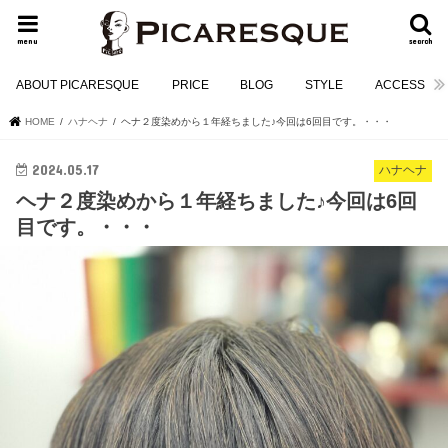
menu
search
ABOUT PICARESQUE
PRICE
BLOG
STYLE
ACCESS
HOME
ハナヘナ
ヘナ２度染めから１年経ちました♪今回は6回目です。・・・
2024.05.17
ハナヘナ
ヘナ２度染めから１年経ちました♪今回は6回
目です。・・・