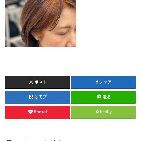
ポスト
シェア
はてブ
送る
Pocket
feedly