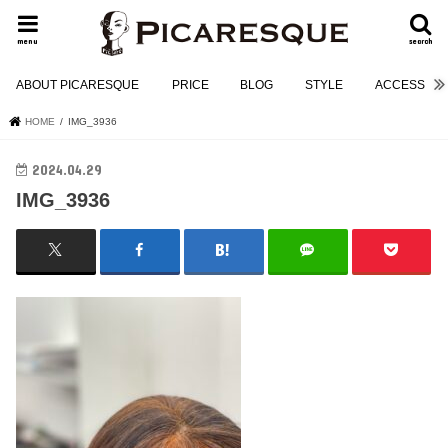
menu
search
ABOUT PICARESQUE
PRICE
BLOG
STYLE
ACCESS
HOME
IMG_3936
2024.04.29
IMG_3936