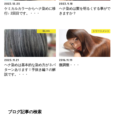
2023.12.25
2023.9.18
ケミカルカラーからヘナ染めに移
ヘナ染めは髪を明るくする事がで
行♪ 2回目です。・・・
きますか？
BLOG
トリートメント
2025.11.21
2016.11.19
ヘナ染めは基本的な染め方が３パ
微調整・・・
ターンあります！手抜き編？の解
説です。・・・
ブログ記事の検索