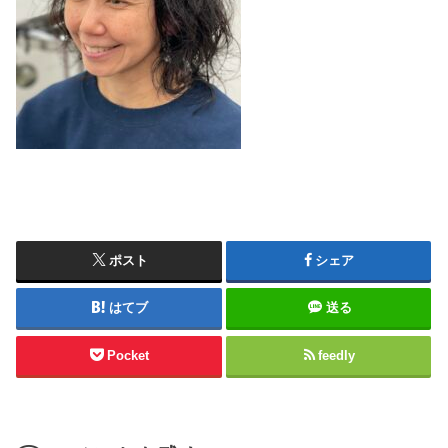
ポスト
シェア
はてブ
送る
Pocket
feedly