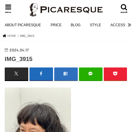
menu
search
ABOUT PICARESQUE
PRICE
BLOG
STYLE
ACCESS
HOME
IMG_3915
2024.04.17
IMG_3915