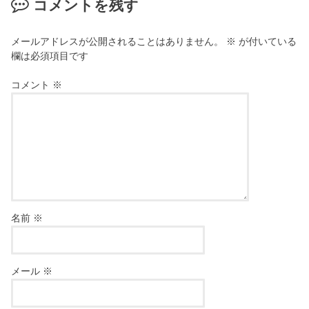
コメントを残す
メールアドレスが公開されることはありません。
※
が付いている
欄は必須項目です
コメント
※
名前
※
メール
※