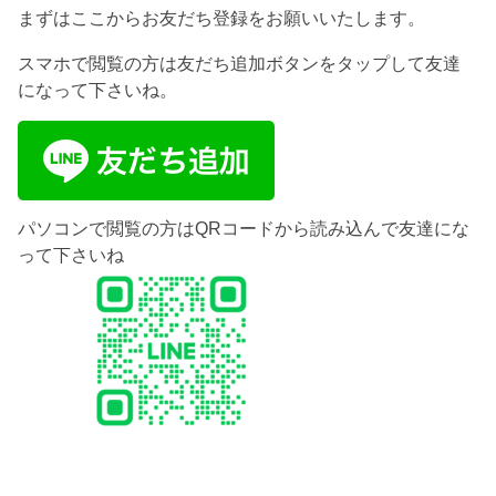
まずはここからお友だち登録をお願いいたします。
スマホで閲覧の方は友だち追加ボタンをタップして友達
になって下さいね。
パソコンで閲覧の方はQRコードから読み込んで友達にな
って下さいね