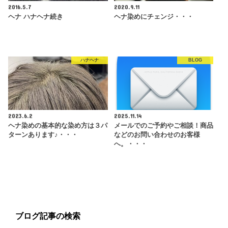
2016.5.7
2020.9.11
ヘナ ハナヘナ続き
ヘナ染めにチェンジ・・・
ハナヘナ
BLOG
2023.6.2
2025.11.14
ヘナ染めの基本的な染め方は３パ
メールでのご予約やご相談！商品
ターンあります♪・・・
などのお問い合わせのお客様
へ。・・・
ブログ記事の検索