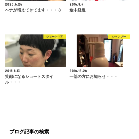
2020.6.26
2016.9.4
ヘナが増えてきてます・・・３
途中経過
ショートヘア
シャンプー
2018.6.13
2016.12.26
笑顔になるショートスタイ
一部の方にお知らせ・・・
ル・・・
ブログ記事の検索