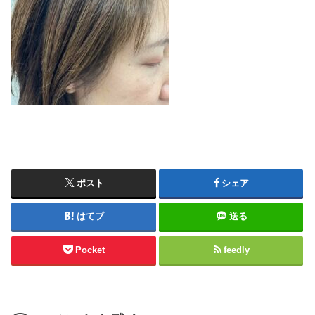
ポスト
シェア
はてブ
送る
Pocket
feedly