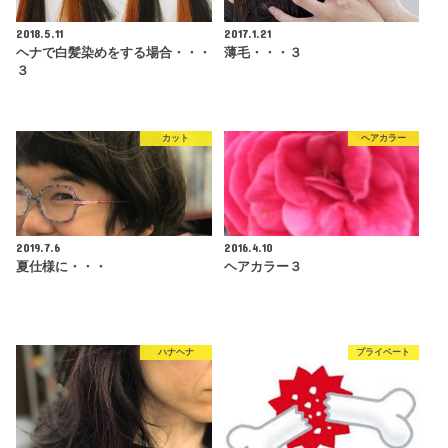
2018.5.11
2017.1.21
ヘナで白髪染めをする場合・・・
薄毛・・・３
３
カット
ヘアカラー
2019.7.6
2016.4.10
夏仕様に・・・
ヘアカラー３
ハナヘナ
プライベート