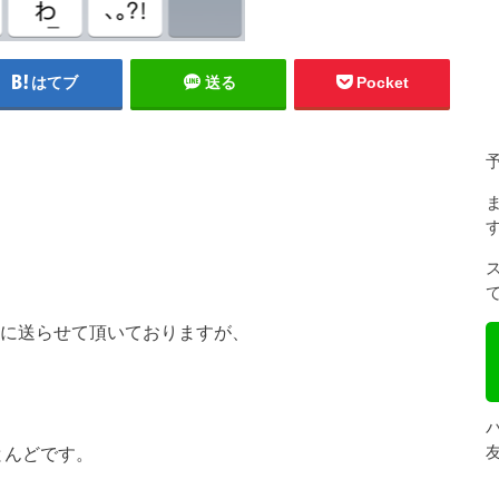
はてブ
送る
Pocket
日に送らせて頂いておりますが、
とんどです。