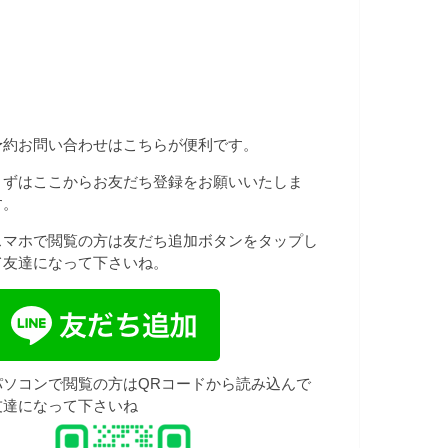
予約お問い合わせはこちらが便利です。
まずはここからお友だち登録をお願いいたしま
す。
スマホで閲覧の方は友だち追加ボタンをタップし
て友達になって下さいね。
パソコンで閲覧の方はQRコードから読み込んで
友達になって下さいね