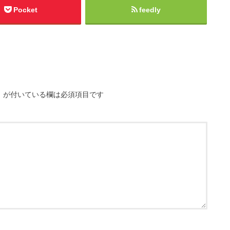
Pocket
feedly
※
が付いている欄は必須項目です