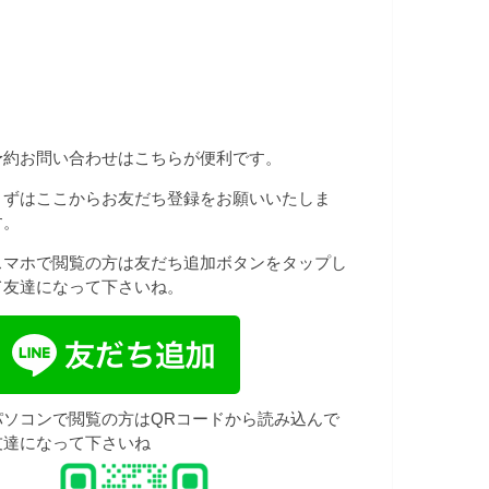
予約お問い合わせはこちらが便利です。
まずはここからお友だち登録をお願いいたしま
す。
スマホで閲覧の方は友だち追加ボタンをタップし
て友達になって下さいね。
パソコンで閲覧の方はQRコードから読み込んで
友達になって下さいね