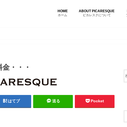
HOME
ABOUT PICARESQUE
ホーム
ピカレスクについて
料金・・・
はてブ
送る
Pocket