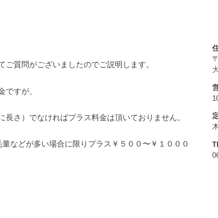
〒
てご質問がございましたのでご説明します。
大
金ですが、
1
に長さ）でなければプラス料金は頂いておりません。
毛量などが多い場合に限りプラス￥５００〜￥１０００
T
0