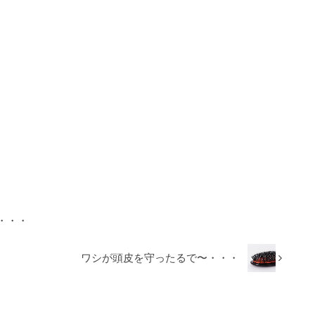
・・・
ワシが頭皮を守ったるで〜・・・