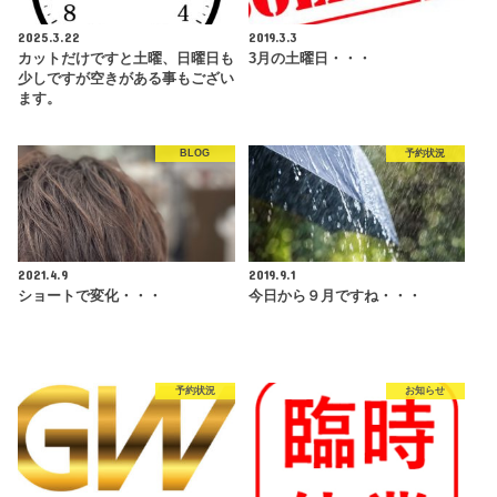
2025.3.22
2019.3.3
カットだけですと土曜、日曜日も
3月の土曜日・・・
少しですが空きがある事もござい
ます。
BLOG
予約状況
2021.4.9
2019.9.1
ショートで変化・・・
今日から９月ですね・・・
予約状況
お知らせ