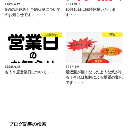
2025.4.21
2021.10.2
GWのお休みと予約状況について
10月15日は臨時休業いたしま
のお知らせです。・・・
す・・・
お知らせ
薄毛
2020.4.12
2024.1.9
もう１度営業日について・・・
最近髪が細くなったような気がす
る！それは加齢による髪質の変化
です・・・
ブログ記事の検索