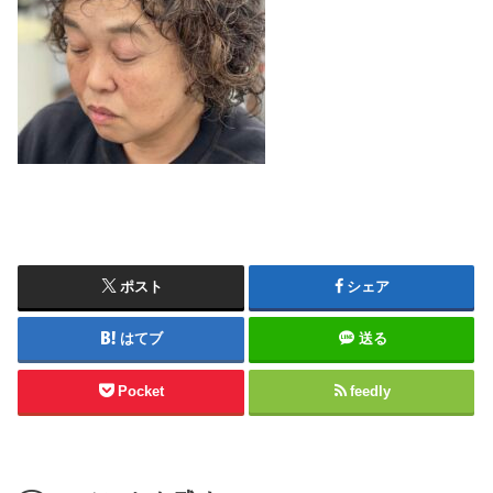
ポスト
シェア
はてブ
送る
Pocket
feedly