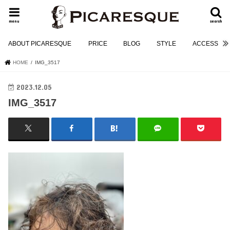
menu
search
ABOUT PICARESQUE
PRICE
BLOG
STYLE
ACCESS
HOME
IMG_3517
2023.12.05
IMG_3517