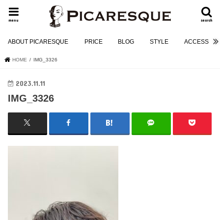
menu
search
ABOUT PICARESQUE
PRICE
BLOG
STYLE
ACCESS
HOME
IMG_3326
2023.11.11
IMG_3326