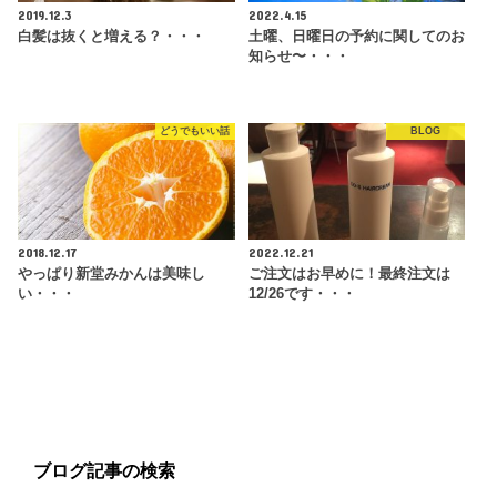
2019.12.3
2022.4.15
白髪は抜くと増える？・・・
土曜、日曜日の予約に関してのお
知らせ〜・・・
どうでもいい話
BLOG
2018.12.17
2022.12.21
やっぱり新堂みかんは美味し
ご注文はお早めに！最終注文は
い・・・
12/26です・・・
ブログ記事の検索