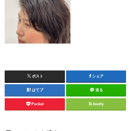
ポスト
シェア
はてブ
送る
Pocket
feedly