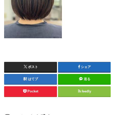
ポスト
シェア
はてブ
送る
Pocket
feedly