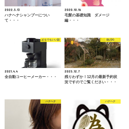
2022.5.13
2020.10.16
ハナヘナシャンプーについ
毛髪の基礎知識 ダメージ
て・・・
編・・・
どうでもいい話
BLOG
2021.4.4
2025.12.7
全自動コーヒーメーカー・・・
残りわずか！12月の最新予約状
況ですのでご覧ください・・・
ハナヘナ
ハナヘナ