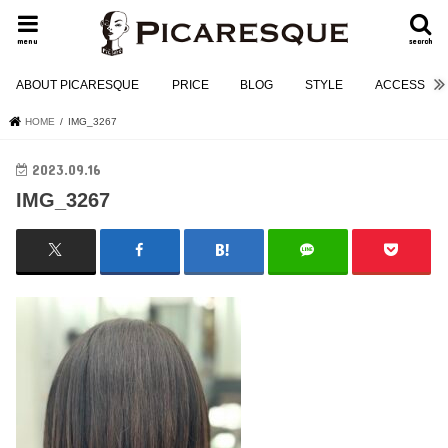
menu
search
ABOUT PICARESQUE
PRICE
BLOG
STYLE
ACCESS
HOME
IMG_3267
2023.09.16
IMG_3267