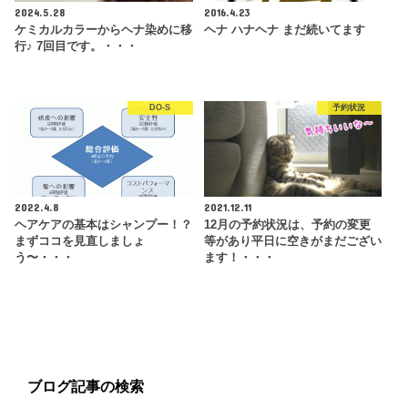
2024.5.28
2016.4.23
ケミカルカラーからヘナ染めに移
ヘナ ハナヘナ まだ続いてます
行♪ 7回目です。・・・
DO-S
予約状況
2022.4.8
2021.12.11
ヘアケアの基本はシャンプー！？
12月の予約状況は、予約の変更
まずココを見直しましょ
等があり平日に空きがまだござい
う〜・・・
ます！・・・
ブログ記事の検索