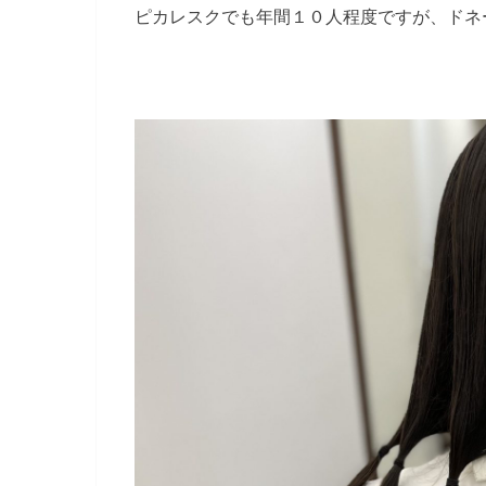
ピカレスクでも年間１０人程度ですが、ドネ