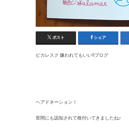
ポスト
シェア
ピカレスク 嫌われてもいい!!ブログ
ヘアドネーション！
世間にも認知されて根付いてきましたね♪