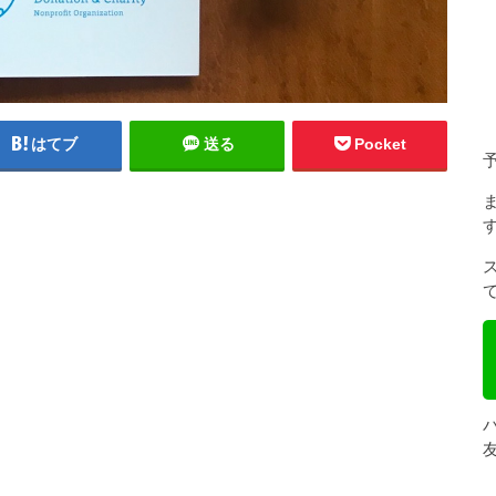
はてブ
送る
Pocket