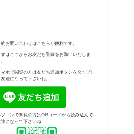
予約お問い合わせはこちらが便利です。
まずはここからお友だち登録をお願いいたしま
す。
スマホで閲覧の方は友だち追加ボタンをタップし
て友達になって下さいね。
パソコンで閲覧の方はQRコードから読み込んで
友達になって下さいね