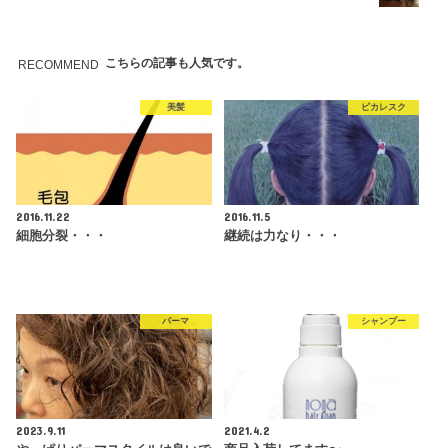
こちらの記事も人気です。
RECOMMEND
美髪
ピカレスク
2016.11.22
2016.11.5
細胞分裂・・・
継続は力なり・・・
パーマ
シャンプー
2023.9.11
2021.4.2