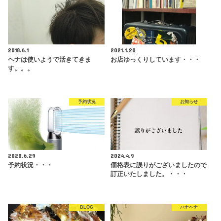
2018.6.1
2021.1.20
ヘナは使いようで活きてきま
お店ゆっくりしています・・・
す。。。
予約状況
お知らせ
2020.6.29
2024.4.9
予約状況・・・
価格表に誤りがございましたので
訂正いたしました。・・・
BLOG
ハナヘナ