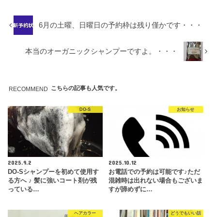
6月の土曜、日曜日の予約枠は残り僅かです・・・
本当のオーガニックシャンプーですよ。・・・
こちらの記事も人気です。
RECOMMEND
DO-S
お知らせ
2025.9.2
2025.10.12
DO-Sシャンプーを初めて使用す
お電話での予約は可能です♪ただ
る方へ ♪ 髪に強いコート剤が残
混雑時は出れない場合もございま
っている…
すが諦めずに…
ヘアカラー
どうでもいい話