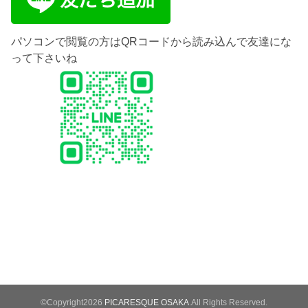
パソコンで閲覧の方はQRコードから読み込んで友達にな
って下さいね
©Copyright2026
PICARESQUE OSAKA
.All Rights Reserved.