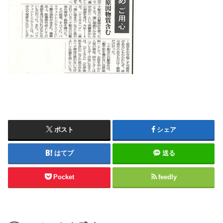
ポスト
シェア
はてブ
送る
Pocket
feedly