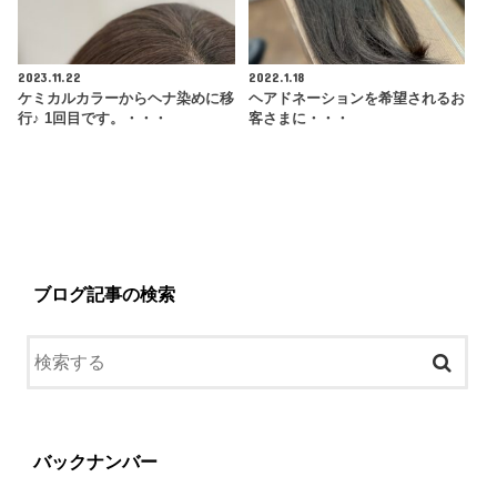
2023.11.22
2022.1.18
ケミカルカラーからヘナ染めに移
ヘアドネーションを希望されるお
行♪ 1回目です。・・・
客さまに・・・
ブログ記事の検索
バックナンバー