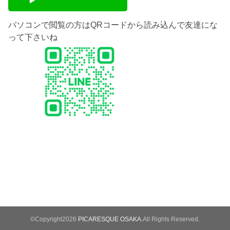
パソコンで閲覧の方はQRコードから読み込んで友達にな
って下さいね
©Copyright2026
PICARESQUE OSAKA
.All Rights Reserved.