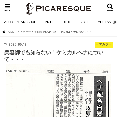
menu
search
ABOUT PICARESQUE
PRICE
BLOG
STYLE
ACCESS
HOME
ヘアカラー
美容師でも知らない！ケミカルヘナについて・・・
2023.05.19
ヘアカラー
美容師でも知らない！ケミカルヘナについ
て・・・