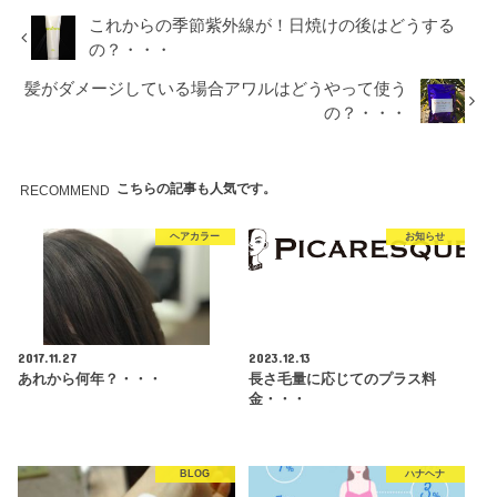
これからの季節紫外線が！日焼けの後はどうする
の？・・・
髪がダメージしている場合アワルはどうやって使う
の？・・・
こちらの記事も人気です。
RECOMMEND
ヘアカラー
お知らせ
2017.11.27
2023.12.13
あれから何年？・・・
長さ毛量に応じてのプラス料
金・・・
BLOG
ハナヘナ