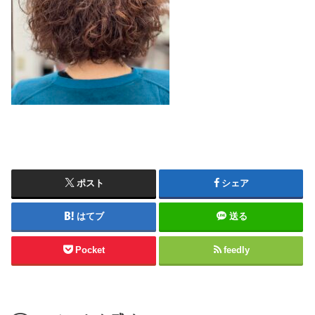
ポスト
シェア
はてブ
送る
Pocket
feedly