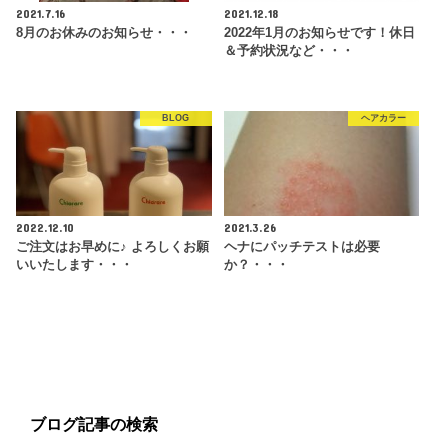
2021.7.16
2021.12.18
8月のお休みのお知らせ・・・
2022年1月のお知らせです！休日
＆予約状況など・・・
BLOG
ヘアカラー
2022.12.10
2021.3.26
ご注文はお早めに♪ よろしくお願
ヘナにパッチテストは必要
いいたします・・・
か？・・・
ブログ記事の検索