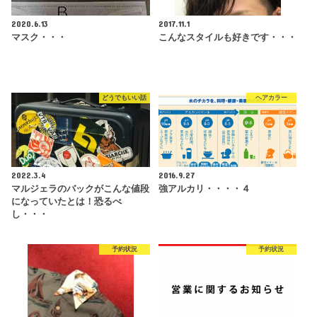
2020.6.13
2017.11.1
マスク・・・
こんなスタイルも好きです・・・
どうでもいい話
ヘアカラー
2022.3.4
2016.9.27
マルジェラのバックがこんな値段
強アルカリ・・・・４
になっていたとは！恐るべ
し・・・
予約状況
予約状況