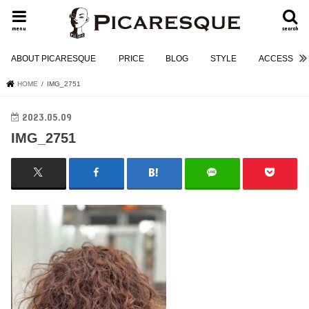
menu
search
ABOUT PICARESQUE
PRICE
BLOG
STYLE
ACCESS
HOME
IMG_2751
2023.05.09
IMG_2751