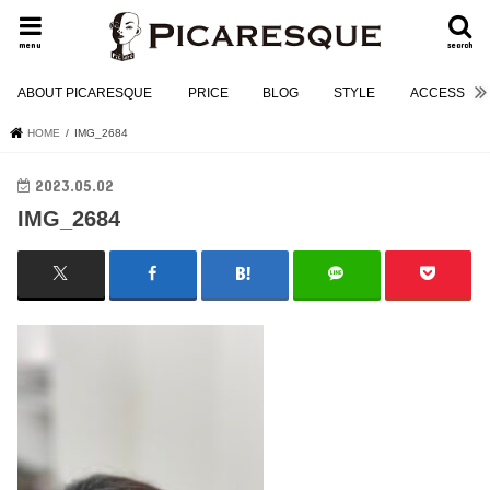
menu
search
ABOUT PICARESQUE
PRICE
BLOG
STYLE
ACCESS
HOME
IMG_2684
2023.05.02
IMG_2684