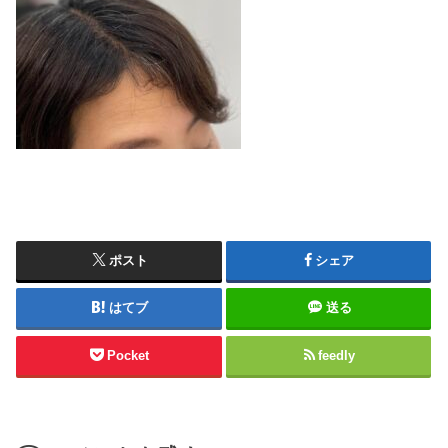
ポスト
シェア
はてブ
送る
Pocket
feedly