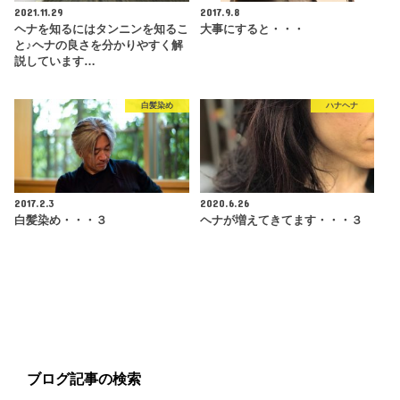
2021.11.29
2017.9.8
ヘナを知るにはタンニンを知るこ
大事にすると・・・
と♪ヘナの良さを分かりやすく解
説しています…
白髪染め
ハナヘナ
2017.2.3
2020.6.26
白髪染め・・・３
ヘナが増えてきてます・・・３
ブログ記事の検索