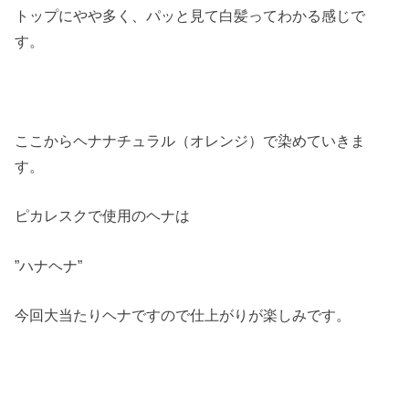
トップにやや多く、パッと見て白髪ってわかる感じで
す。
ここからヘナナチュラル（オレンジ）で染めていきま
す。
ピカレスクで使用のヘナは
”ハナヘナ”
今回大当たりヘナですので仕上がりが楽しみです。