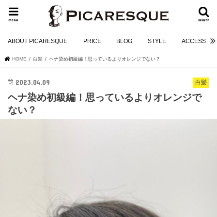
menu
search
ABOUT PICARESQUE
PRICE
BLOG
STYLE
ACCESS
HOME
白髪
ヘナ染め初級編！思っているよりオレンジでない？
2023.04.09
白髪
ヘナ染め初級編！思っているよりオレンジで
ない？