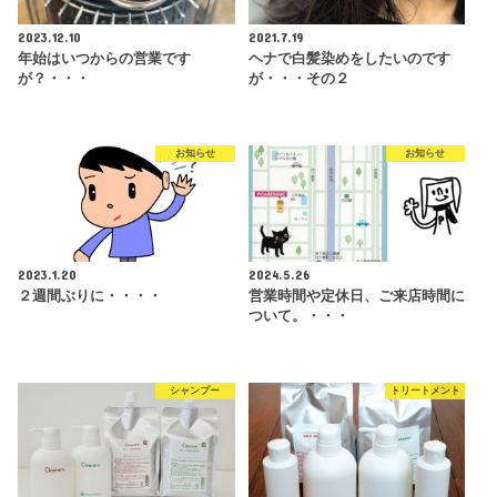
2023.12.10
2021.7.19
年始はいつからの営業です
ヘナで白髪染めをしたいのです
が？・・・
が・・・その２
お知らせ
お知らせ
2023.1.20
2024.5.26
２週間ぶりに・・・・
営業時間や定休日、ご来店時間に
ついて。・・・
シャンプー
トリートメント