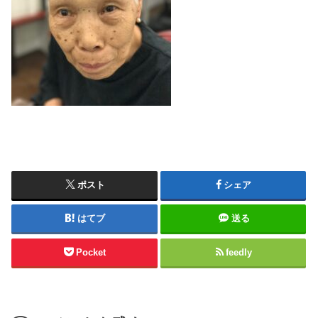
ポスト
シェア
はてブ
送る
Pocket
feedly