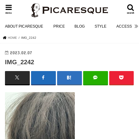
menu
search
ABOUT PICARESQUE
PRICE
BLOG
STYLE
ACCESS
HOME
IMG_2242
2023.02.07
IMG_2242