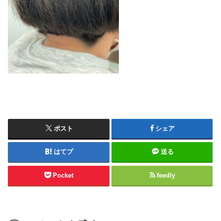
ポスト
シェア
はてブ
送る
Pocket
feedly