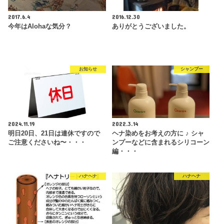
2017.6.4
2016.12.30
今年はAlohaな気分？
ありがとうございました。
お知らせ
シャンプー
2024.11.19
2022.3.14
明日20日、21日は連休ですので
ヘナ染めをお考えの方に ♪ シャ
ご注意くださいね〜・・・
ンプーなどに含まれるシリコーン
編・・・
ハナヘナ
ハナヘナ