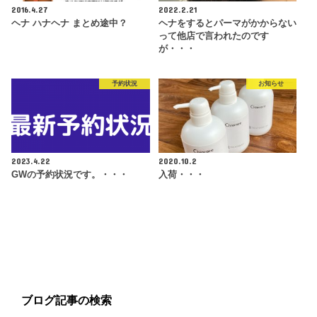
2016.4.27
2022.2.21
ヘナ ハナヘナ まとめ途中？
ヘナをするとパーマがかからない
って他店で言われたのです
が・・・
予約状況
お知らせ
2023.4.22
2020.10.2
GWの予約状況です。・・・
入荷・・・
ブログ記事の検索