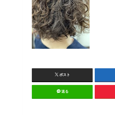
ポスト
送る