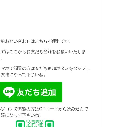
予約お問い合わせはこちらが便利です。
まずはここからお友だち登録をお願いいたしま
す。
スマホで閲覧の方は友だち追加ボタンをタップし
て友達になって下さいね。
パソコンで閲覧の方はQRコードから読み込んで
友達になって下さいね