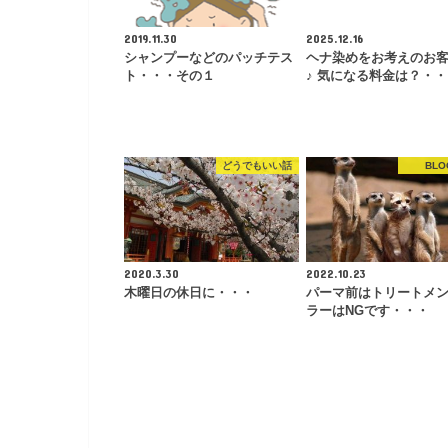
2019.11.30
2025.12.16
シャンプーなどのパッチテス
ヘナ染めをお考えのお
ト・・・その１
♪ 気になる料金は？・
どうでもいい話
BLO
2020.3.30
2022.10.23
木曜日の休日に・・・
パーマ前はトリートメ
ラーはNGです・・・