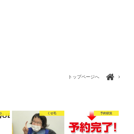
トップページへ
G
くせ毛
予約状況