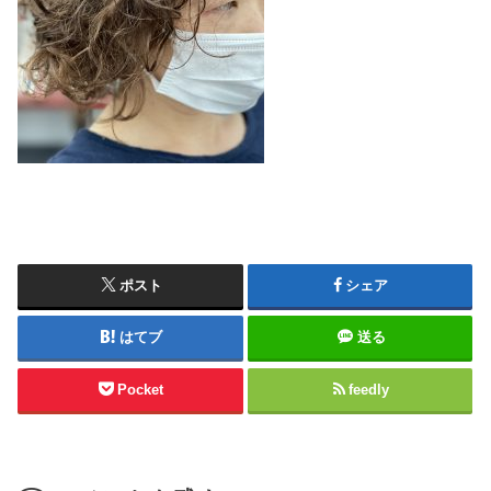
ポスト
シェア
はてブ
送る
Pocket
feedly