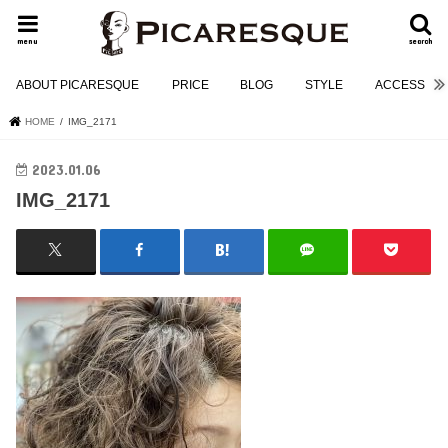
menu
search
ABOUT PICARESQUE
PRICE
BLOG
STYLE
ACCESS
HOME
IMG_2171
2023.01.06
IMG_2171