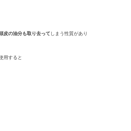
頭皮の油分も取り去って
しまう性質があり
使用すると