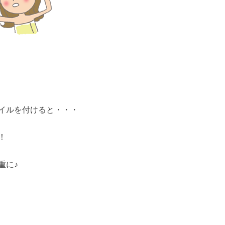
イルを付けると・・・
！
重に♪