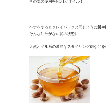
その際の使用率NO.1がオイル！
ヘナをするとクレイパックと同じように
髪や
そんな油分がない髪の状態に
天然オイル系の濃厚なスタイリング剤などを