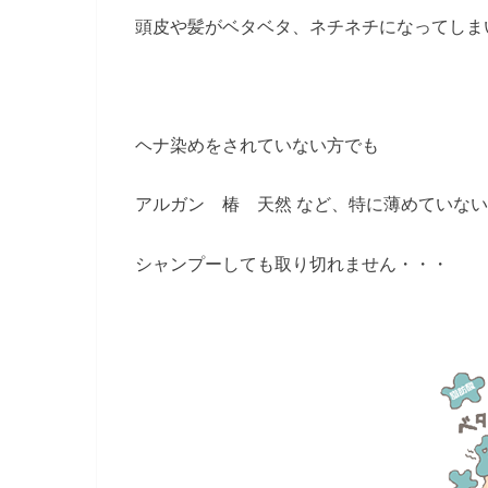
頭皮や髪がベタベタ、ネチネチになってしま
ヘナ染めをされていない方でも
アルガン 椿 天然 など、特に薄めていな
シャンプーしても取り切れません・・・