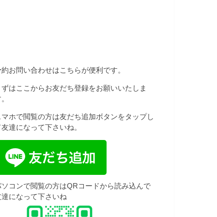
予約お問い合わせはこちらが便利です。
まずはここからお友だち登録をお願いいたしま
す。
スマホで閲覧の方は友だち追加ボタンをタップし
て友達になって下さいね。
パソコンで閲覧の方はQRコードから読み込んで
友達になって下さいね