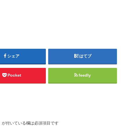
シェア
はてブ
Pocket
feedly
※
が付いている欄は必須項目です