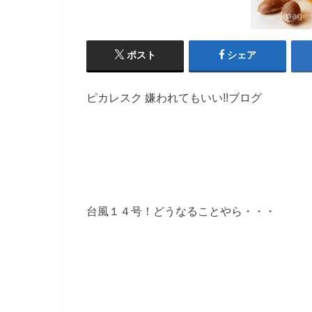
ポスト
シェア
ピカレスク 嫌われてもいい!!ブログ
台風１４号！どうなることやら・・・