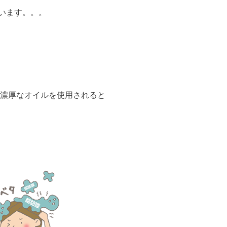
います。。。
い濃厚なオイルを使用されると