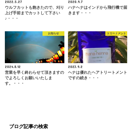
2022.5.27
2020.9.7
ウルフカットも飽きたので、刈り
ハナヘナはインドから飛行機で届
上げ手前までカットして下さい
きます・・・
♪・・・
お知らせ
トリートメント
2024.8.12
2023.9.2
営業を早く終わらせて頂きますの
ヘナは優れたヘアトリートメント
でよろしくお願いいたしま
ですの続き・・・
す。・・・
ブログ記事の検索