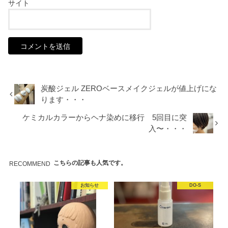
サイト
炭酸ジェル ZEROベースメイクジェルが値上げにな
ります・・・
ケミカルカラーからヘナ染めに移行 5回目に突
入〜・・・
こちらの記事も人気です。
RECOMMEND
お知らせ
DO-S