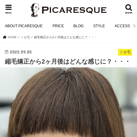
menu
search
ABOUT PICARESQUE
PRICE
BLOG
STYLE
ACCESS
HOME
くせ毛
縮毛矯正から2ヶ月後はどんな感じに？・・・
2022.09.05
くせ毛
縮毛矯正から2ヶ月後はどんな感じに？・・・