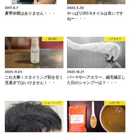
2017.8.7
2022.5.30
夏季休暇はありません・・・
やっぱりDO-Sオイルは良いです
ね〜・・・
BLOG
ヘアカラー
2025.11.24
2023.10.31
これ大事！スタイリング剤を甘く
パーマやヘアカラー、縮毛矯正し
見過ぎではいけません！・・
た日のシャンプーは？・・・
ショートヘア
ハナヘナ