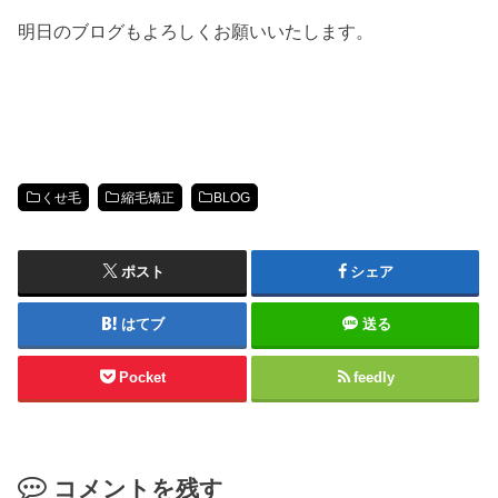
明日のブログもよろしくお願いいたします。
くせ毛
縮毛矯正
BLOG
ポスト
シェア
はてブ
送る
Pocket
feedly
コメントを残す