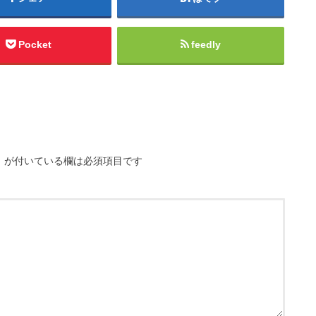
Pocket
feedly
※
が付いている欄は必須項目です