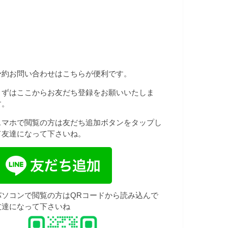
予約お問い合わせはこちらが便利です。
まずはここからお友だち登録をお願いいたしま
す。
スマホで閲覧の方は友だち追加ボタンをタップし
て友達になって下さいね。
パソコンで閲覧の方はQRコードから読み込んで
友達になって下さいね