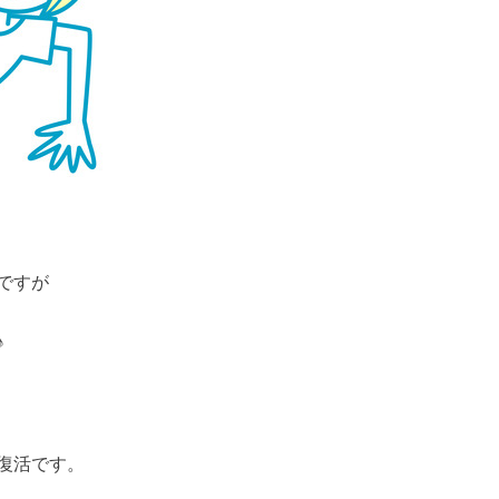
ですが
♪
復活です。