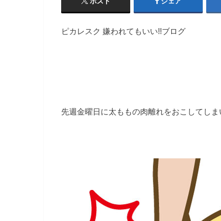
ポスト
シェア
ピカレスク 嫌われてもいい!!ブログ
先週金曜日に太ももの肉離れをおこしてしま