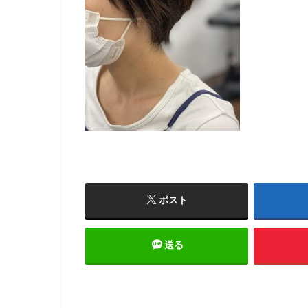
ポスト
送る