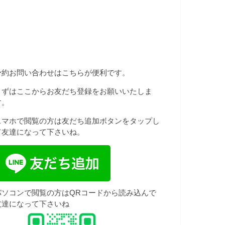
予約お問い合わせはこちらが便利です。
まずはここからお友だち登録をお願いいたしま
す。
スマホで閲覧の方は友だち追加ボタンをタップし
て友達になって下さいね。
パソコンで閲覧の方はQRコードから読み込んで
友達になって下さいね