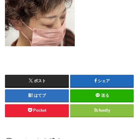
ポスト
シェア
はてブ
送る
Pocket
feedly