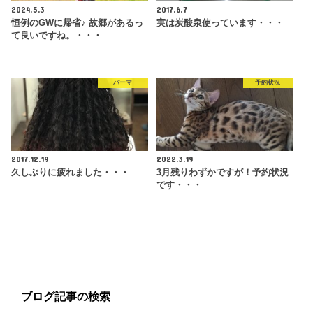
2024.5.3
2017.6.7
恒例のGWに帰省♪ 故郷があるっ
実は炭酸泉使っています・・・
て良いですね。・・・
パーマ
予約状況
2017.12.19
2022.3.19
久しぶりに疲れました・・・
3月残りわずかですが！予約状況
です・・・
ブログ記事の検索