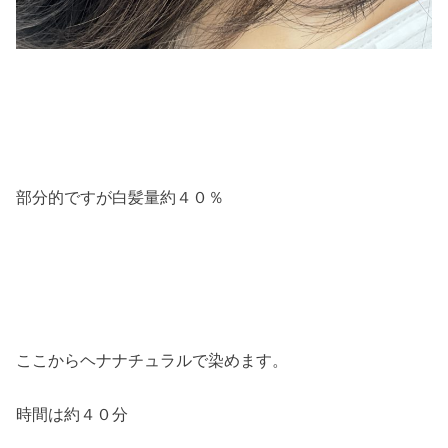
部分的ですが白髪量約４０％
ここからヘナナチュラルで染めます。
時間は約４０分