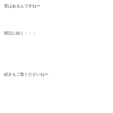
実はあるんですね〜
明日に続く・・・
続きもご覧くださいね〜