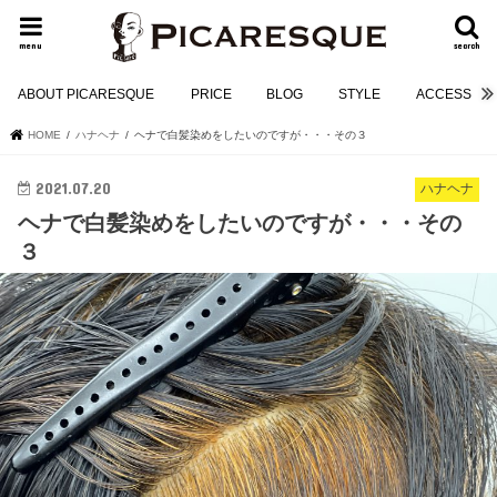
menu
search
ABOUT PICARESQUE
PRICE
BLOG
STYLE
ACCESS
HOME
ハナヘナ
ヘナで白髪染めをしたいのですが・・・その３
2021.07.20
ハナヘナ
ヘナで白髪染めをしたいのですが・・・その
３