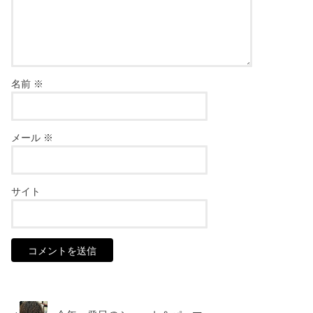
名前
※
メール
※
サイト