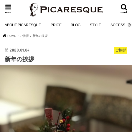
menu
search
ABOUT PICARESQUE
PRICE
BLOG
STYLE
ACCESS
HOME
ご挨拶
新年の挨拶
2020.01.04
ご挨拶
新年の挨拶