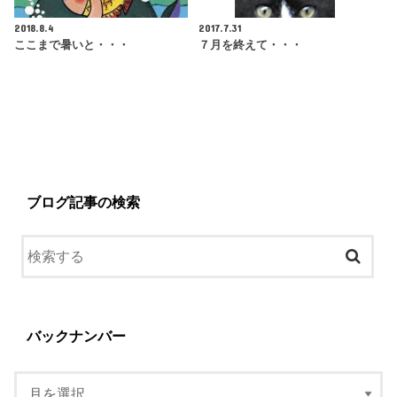
2018.8.4
2017.7.31
ここまで暑いと・・・
７月を終えて・・・
ブログ記事の検索
バックナンバー