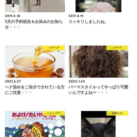
2019.5.10
2017.8.19
5月の予約状況＆お休みのお知ら
スッキリしましたね。
せ・・・
ハナヘナ
パーマ
2021.6.27
2022.1.24
ヘナ染めをご自分でされている方
パーマスタイルってやっぱり可愛
にご注意・・・
いんですよね〜・・・
シャンプー
お知らせ