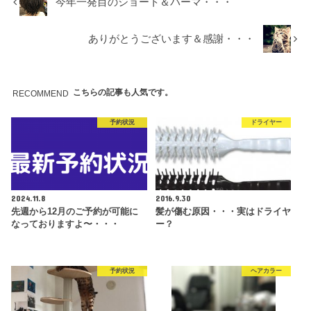
今年一発目のショート＆パーマ・・・
ありがとうございます＆感謝・・・
こちらの記事も人気です。
RECOMMEND
予約状況
ドライヤー
2024.11.8
2016.9.30
先週から12月のご予約が可能に
髪が傷む原因・・・実はドライヤ
なっておりますよ〜・・・
ー？
予約状況
ヘアカラー