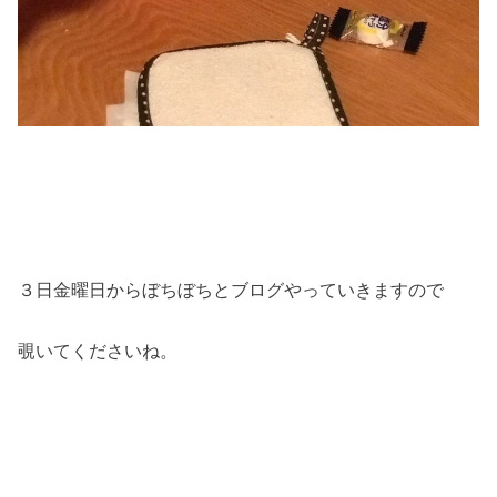
３日金曜日からぼちぼちとブログやっていきますので
覗いてくださいね。