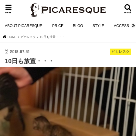
menu
search
ABOUT PICARESQUE
PRICE
BLOG
STYLE
ACCESS
HOME
ピカレスク
10日も放置・・・
2018.07.31
ピカレスク
10日も放置・・・