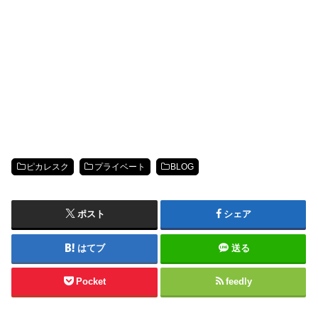
ピカレスク
プライベート
BLOG
ポスト
シェア
はてブ
送る
Pocket
feedly