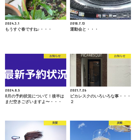
2024.3.1
2018.7.13
もうすぐ春ですね♪・・・
運動会と・・・
お知らせ
お知らせ
2024.8.5
2021.7.26
8月の予約状況について！後半は
ピカレスクのいろいろな事・・・
まだ空きございますよ〜・・・
２
美髪
炭酸