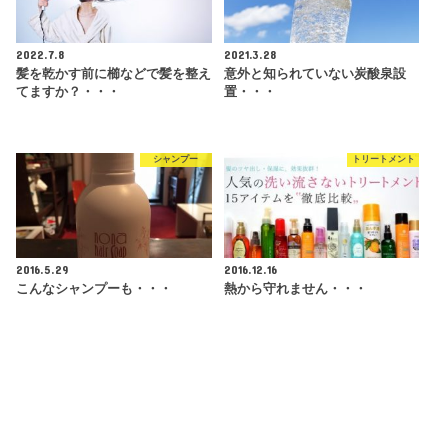
2022.7.8
2021.3.28
髪を乾かす前に櫛などで髪を整え
意外と知られていない炭酸泉設
てますか？・・・
置・・・
シャンプー
トリートメント
2016.5.29
2016.12.16
こんなシャンプーも・・・
熱から守れません・・・