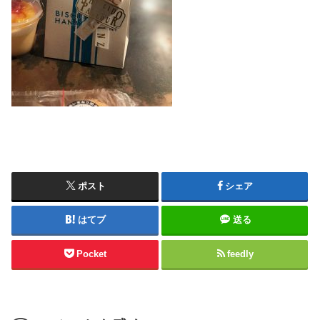
ポスト
シェア
はてブ
送る
Pocket
feedly