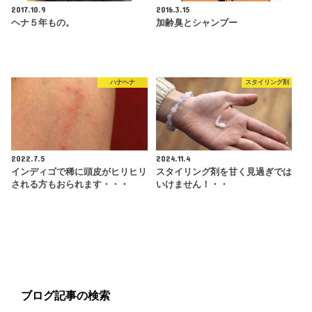
2017.10.9
2016.3.15
ヘナ５年もの。
加齢臭とシャンプー
ハナヘナ
スタイリング剤
2022.7.5
2024.11.4
インディゴで稀に頭皮がヒリヒリ
スタイリング剤を甘く見過ぎでは
される方もおられます・・・
いけません！・・
ブログ記事の検索