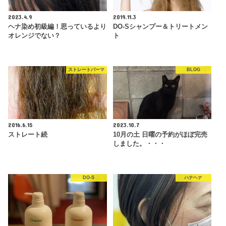
2023.4.9
2019.11.3
ヘナ染め初級編！思っているより
DO-Sシャンプー＆トリートメン
オレンジでない？
ト
ストレートパーマ
BLOG
2016.6.15
2023.10.7
ストレート続
10月の土 日曜の予約がほぼ完売
しました。・・・
DO-S
ハナヘナ