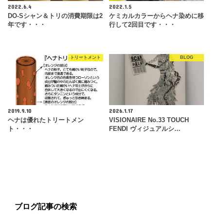
2022.6.4
2022.1.5
DO-Sシャン＆トリの消費期限は2
ケミカルカラーからヘナ染めに移
年です・・・
行して2回目です・・・
トリートメント
BLOG
2019.9.10
2026.1.17
ヘナは優れたトリートメン
VISIONAIRE No.33 TOUCH
ト・・・
FENDI ヴィジュアルシ…
ブログ記事の検索