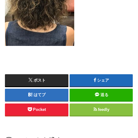
ポスト
シェア
はてブ
送る
Pocket
feedly