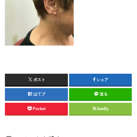
ポスト
シェア
はてブ
送る
Pocket
feedly