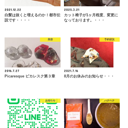
2021.12.22
2025.3.21
白髪は抜くと増えるのか！都市伝
カット椅子が1ヶ月程度、変更に
説です・・・・
なっております。・・・
美容
予約状況
2016.7.27
2021.7.16
Picaresque ピカレスク第３章
8月のお休みのお知らせ・・・
お知らせ
ハナヘナ