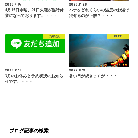
2026.4.14
2025.11.28
4月15日水曜、21日火曜が臨時休
ヘナをどれくらいの温度のお湯で
業になっております。・・・
混ぜるのが正解？・・・
予約状況
BLOG
2025.2.18
2022.8.12
3月のお休みと予約状況のお知ら
暑い日が続きますが・・・
せです。・・・
ブログ記事の検索