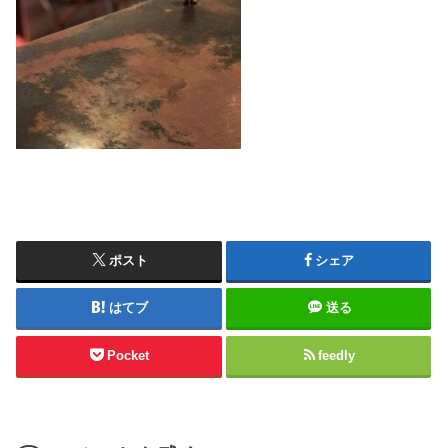
ポスト
シェア
はてブ
送る
Pocket
feedly