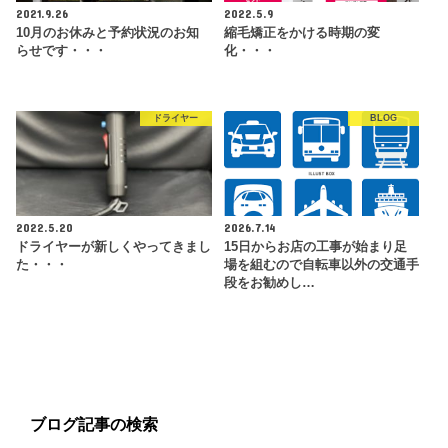
2021.9.26
2022.5.9
10月のお休みと予約状況のお知
縮毛矯正をかける時期の変
らせです・・・
化・・・
ドライヤー
BLOG
2022.5.20
2026.7.14
ドライヤーが新しくやってきまし
15日からお店の工事が始まり足
た・・・
場を組むので自転車以外の交通手
段をお勧めし…
ブログ記事の検索