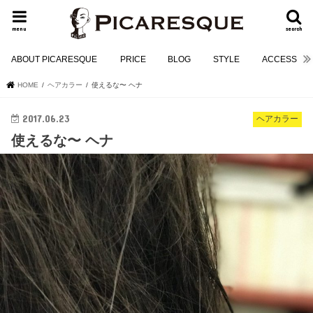
menu
search
ABOUT PICARESQUE
PRICE
BLOG
STYLE
ACCESS
HOME
ヘアカラー
使えるな〜 ヘナ
2017.06.23
ヘアカラー
使えるな〜 ヘナ