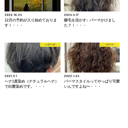
2022.10.24
2024.4.17
12月の予約が入り始めておりま
癖毛を活かす♪ パーマかけまし
す！・・・
た？！・・・
ハナヘナ
パーマ
2021.9.1
2022.1.24
ヘナ1度染め（ナチュラルヘナ）
パーマスタイルってやっぱり可愛
で白髪染めです。・・・
いんですよね〜・・・