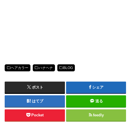
ヘアカラー
ハナヘナ
BLOG
ポスト
シェア
はてブ
送る
Pocket
feedly