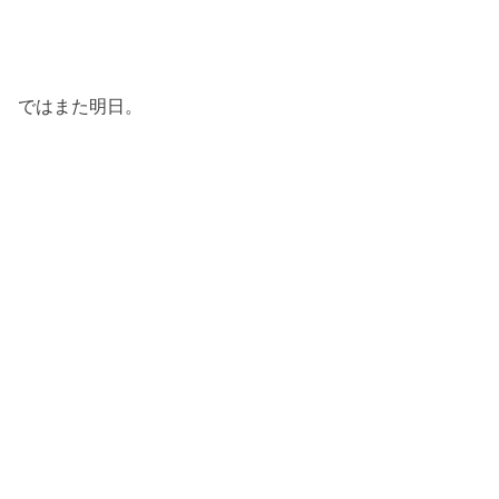
ではまた明日。