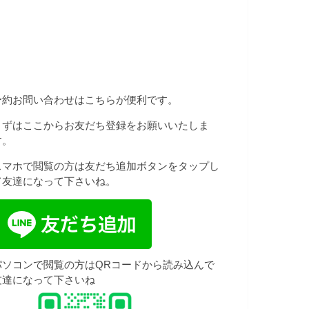
予約お問い合わせはこちらが便利です。
まずはここからお友だち登録をお願いいたしま
す。
スマホで閲覧の方は友だち追加ボタンをタップし
て友達になって下さいね。
パソコンで閲覧の方はQRコードから読み込んで
友達になって下さいね