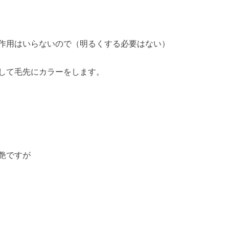
作用はいらないので（明るくする必要はない）
して毛先にカラーをします。
艶ですが