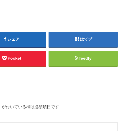
シェア
はてブ
Pocket
feedly
※
が付いている欄は必須項目です