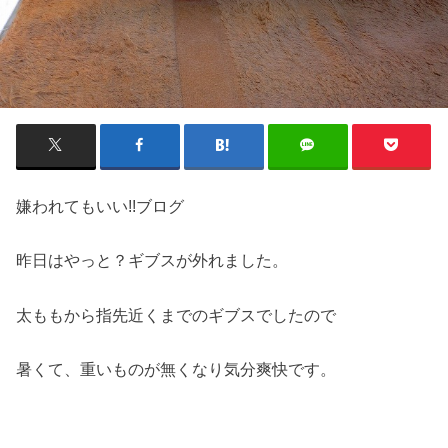
嫌われてもいい!!ブログ
昨日はやっと？ギブスが外れました。
太ももから指先近くまでのギブスでしたので
暑くて、重いものが無くなり気分爽快です。