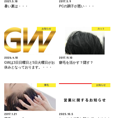
2021.5.18
2017.5.9
暑い夏は・・・
PCの調子が悪い・・・
お知らせ
カット
2026.4.18
2017.11.10
GWは3日日曜日と5日火曜日がお
癖毛を活かす？隠す？
休みとなっております。・・・
薄毛
お知らせ
2017.1.21
2025.10.5