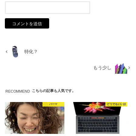
特化？
もう少し
こちらの記事も人気です。
RECOMMEND
パーマ
どうでもいい話