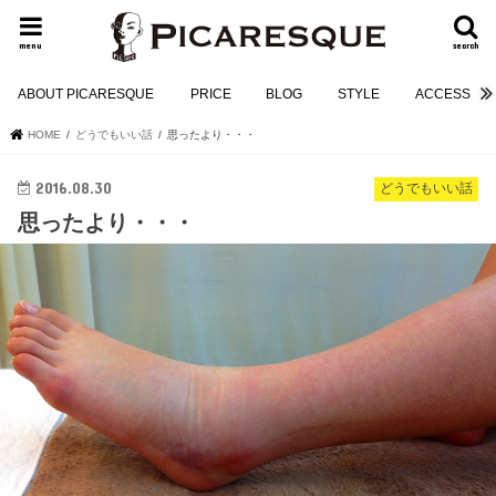
menu
search
ABOUT PICARESQUE
PRICE
BLOG
STYLE
ACCESS
HOME
どうでもいい話
思ったより・・・
2016.08.30
どうでもいい話
思ったより・・・