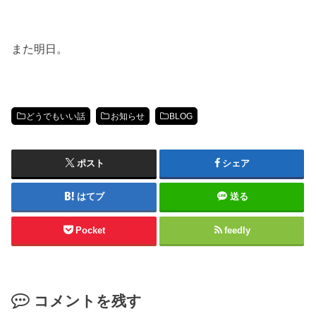
また明日。
どうでもいい話
お知らせ
BLOG
ポスト
シェア
はてブ
送る
Pocket
feedly
コメントを残す