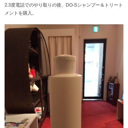
2.3度電話でのやり取りの後、DO-Sシャンプー＆トリート
メントを購入。