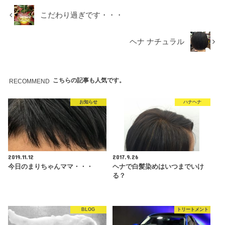
こだわり過ぎです・・・
ヘナ ナチュラル
こちらの記事も人気です。
RECOMMEND
お知らせ
ハナヘナ
2019.11.12
2017.9.26
今日のまりちゃんママ・・・
ヘナで白髪染めはいつまでいけ
る？
BLOG
トリートメント