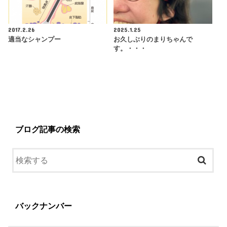
2017.2.26
2025.1.25
適当なシャンプー
お久しぶりのまりちゃんで
す。・・・
ブログ記事の検索
バックナンバー