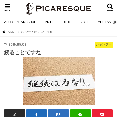
menu
search
ABOUT PICARESQUE
PRICE
BLOG
STYLE
ACCESS
HOME
シャンプー
続ることですね
2016.05.09
シャンプー
続ることですね